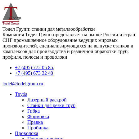
Тодел Групп: станки для металлообработки
Компания Тодел Групп представляет на рынке России и стран
СНГ промышленное оборудование ведущих мировых
производителей, специализирующихся на выпуске станков и
комплексов для производства и различной обработки труб,
профиля, полосы и проволоки
+7 (495) 772 05 85
,
+7 (495) 673 32 40
todel@todelgroup.ru
Труба
Лазерный раскрой
Станки для резки труб
Гибка
Формовка
Правка
Пробивка
Проволока
Навивка пружин