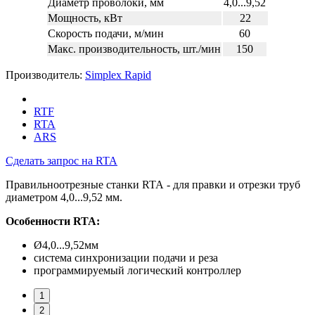
Диаметр проволоки, мм
4,0...9,52
Мощность, кВт
22
Скорость подачи, м/мин
60
Макс. производительность, шт./мин
150
Производитель:
Simplex Rapid
RTF
RTA
ARS
Сделать запрос на RTA
Правильноотрезные станки RTA - для правки и отрезки труб
диаметром 4,0...9,52 мм.
Особенности RTA:
Ø4,0...9,52мм
система синхронизации подачи и реза
программируемый логический контроллер
1
2