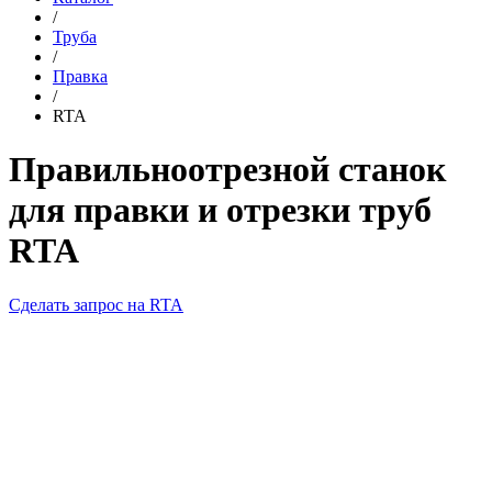
/
Труба
/
Правка
/
RTA
Правильноотрезной станок
для правки и отрезки труб
RTA
Сделать запрос на RTA