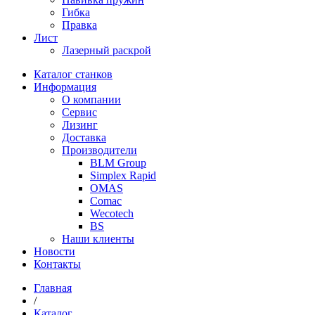
Гибка
Правка
Лист
Лазерный раскрой
Каталог станков
Информация
О компании
Сервис
Лизинг
Доставка
Производители
BLM Group
Simplex Rapid
OMAS
Comac
Wecotech
BS
Наши клиенты
Новости
Контакты
Главная
/
Каталог