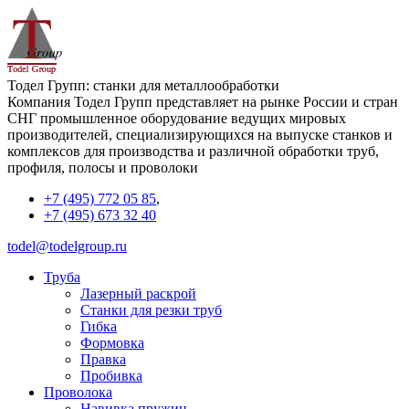
Тодел Групп: станки для металлообработки
Компания Тодел Групп представляет на рынке России и стран
СНГ промышленное оборудование ведущих мировых
производителей, специализирующихся на выпуске станков и
комплексов для производства и различной обработки труб,
профиля, полосы и проволоки
+7 (495) 772 05 85
,
+7 (495) 673 32 40
todel@todelgroup.ru
Труба
Лазерный раскрой
Станки для резки труб
Гибка
Формовка
Правка
Пробивка
Проволока
Навивка пружин