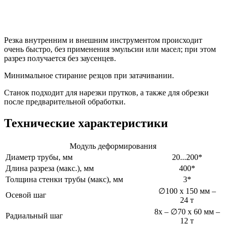
Резка внутренним и внешним инструментом происходит
очень быстро, без применения эмульсии или масел; при этом
разрез получается без заусенцев.
Минимальное стирание резцов при затачивании.
Станок подходит для нарезки прутков, а также для обрезки
после предварительной обработки.
Технические характеристики
Модуль деформирования
Диаметр трубы, мм
20...200*
Длина разреза (макс.), мм
400*
Толщина стенки трубы (макс), мм
3*
∅100 x 150 мм –
Осевой шаг
24 т
8x – ∅70 x 60 мм –
Радиальный шаг
12 т