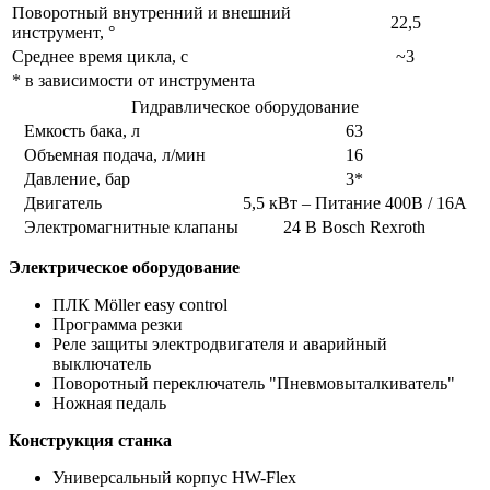
Поворотный внутренний и внешний
22,5
инструмент, °
Среднее время цикла, с
~3
* в зависимости от инструмента
Гидравлическое оборудование
Емкость бака, л
63
Объемная подача, л/мин
16
Давление, бар
3*
Двигатель
5,5 кВт – Питание 400В / 16A
Электромагнитные клапаны
24 В Bosch Rexroth
Электрическое оборудование
ПЛК Möller easy control
Программа резки
Реле защиты электродвигателя и аварийный
выключатель
Поворотный переключатель "Пневмовыталкиватель"
Ножная педаль
Конструкция станка
Универсальный корпус HW-Flex