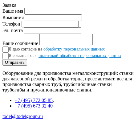
Заявка
Ваше имя
Компания
Телефон
Эл. почта
Ваше сообщение
Я даю согласие на
обработку персональных данных
Я соглашаюсь с
политикой обработки персональных данных
Отправить
Оборудование для производства металлоконструкций: станки
для лазерной резки и обработка торца, пресс автомат, все для
производства сварных труб, трубогибочные станки -
трубогибы и пружинонавивочные станки.
+7 (495) 772 05 85
,
+7 (495) 673 32 40
todel@todelgroup.ru
111024 г. Москва, ул. Авиамоторная, 51А. Режим работы:
ежедневно 09:00 - 18:00
ООО «Тодел» ИНН 7702789195