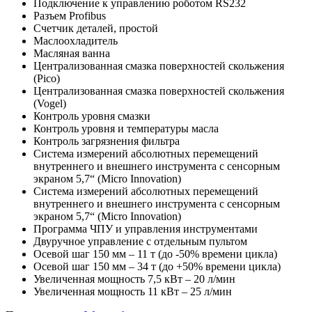
Подключение к управлению роботом RS232
Разъем Profibus
Счетчик деталей, простой
Маслоохладитель
Масляная ванна
Централизованная смазка поверхностей скольжения
(Pico)
Централизованная смазка поверхностей скольжения
(Vogel)
Контроль уровня смазки
Контроль уровня и температуры масла
Контроль загрязнения фильтра
Система измерений абсолютных перемещений
внутреннего и внешнего инструмента с сенсорным
экраном 5,7“ (Micro Innovation)
Система измерений абсолютных перемещений
внутреннего и внешнего инструмента с сенсорным
экраном 5,7“ (Micro Innovation)
Программа ЧПУ и управления инструментами
Двуручное управление с отдельным пультом
Осевой шаг 150 мм – 11 т (до -50% времени цикла)
Осевой шаг 150 мм – 34 т (до +50% времени цикла)
Увеличенная мощность 7,5 кВт – 20 л/мин
Увеличенная мощность 11 кВт – 25 л/мин