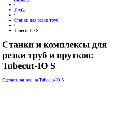
/
Труба
/
Станки для резки труб
/
Tubecut-IO S
Станки и комплексы для
резки труб и прутков:
Tubecut-IO S
Сделать запрос на Tubecut-IO S