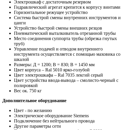
Электрошкаф с достаточным резервом
Гидравлический агрегат крепится к корпусу винтами
Горизонтальное режущее устройство
Система быстрой смены внутренних инструментов и
цанги
Устройство быстрой смены внешних резцов
Пневматический выталкиватель отрезанной трубы
Место соединения суппорта трубы (обрезка гнутых
труб)
Управление подачей и отводом внутреннего
инструмента осуществляется с помощью маховика со
шкалой
Размеры: Д = 1200; B = 830; В = 1450 мм
Цвет корпуса – Ral 5010 ярко-голубой
Цвет электрошкафа – Ral 7035 лекгий серый
Цвет устройства ввода-вывода – смолисто-черный с
полировкой
Вес ок. 750 кг
Дополнительное оборудование
Цвет - по желанию
Электрическое оборудование Siemens
Подключение без нейтрального провода
Другие параметры сети