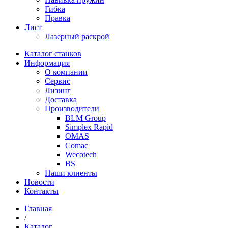
Гибка
Правка
Лист
Лазерный раскрой
Каталог станков
Информация
О компании
Сервис
Лизинг
Доставка
Производители
BLM Group
Simplex Rapid
OMAS
Comac
Wecotech
BS
Наши клиенты
Новости
Контакты
Главная
/
Каталог